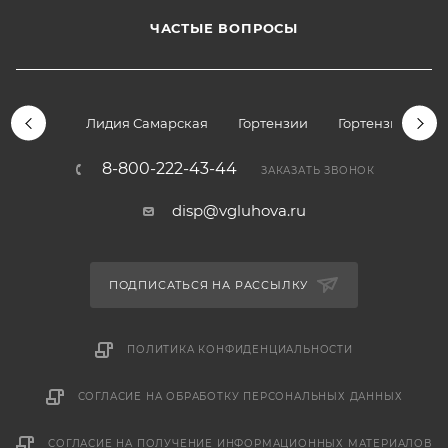
ЧАСТЫЕ ВОПРОСЫ
Лидия Самарская
Гортензии
Гортензии дре
8-800-222-43-44
ЗАКАЗАТЬ ЗВОНОК
disp@vgluhova.ru
ПОДПИСАТЬСЯ НА РАССЫЛКУ
ПОЛИТИКА КОНФИДЕНЦИАЛЬНОСТИ
СОГЛАСИЕ НА ОБРАБОТКУ ПЕРСОНАЛЬНЫХ ДАННЫХ
СОГЛАСИЕ НА ПОЛУЧЕНИЕ ИНФОРМАЦИОННЫХ МАТЕРИАЛОВ