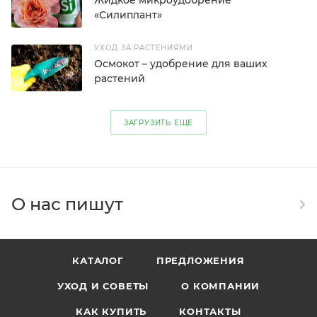
Жидкое микроудобрение
«Силиплант»
УХОД ЗА РАСТЕНИЯМИ
Осмокот – удобрение для ваших
растений
УХОД ЗА РАСТЕНИЯМИ
ЗАГРУЗИТЬ ЕЩЕ
Уход за розами
О РАСТЕНИЯХ
Гортензии – самый популярный в
О нас пишут
мире цветущий кустарник
КАТАЛОГ
ПРЕДЛОЖЕНИЯ
УХОД И СОВЕТЫ
О КОМПАНИИ
КАК КУПИТЬ
КОНТАКТЫ