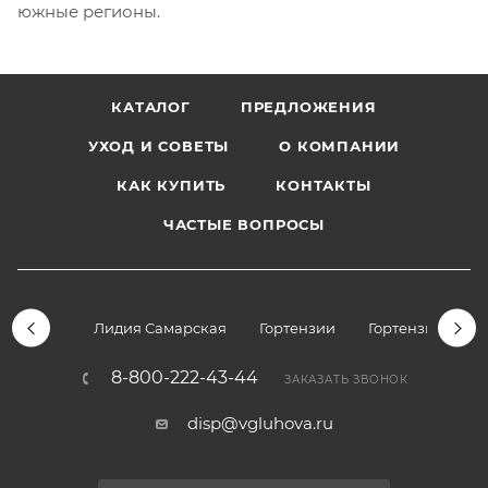
южные регионы.
КАТАЛОГ
ПРЕДЛОЖЕНИЯ
УХОД И СОВЕТЫ
О КОМПАНИИ
КАК КУПИТЬ
КОНТАКТЫ
ЧАСТЫЕ ВОПРОСЫ
Лидия Самарская
Гортензии
Гортензии дре
8-800-222-43-44
ЗАКАЗАТЬ ЗВОНОК
disp@vgluhova.ru