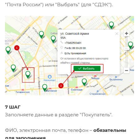
"Почта России") или "Выбрать" (для "СДЭК").
7 ШАГ
Заполняете данные в разделе "Покупатель".
ФИО, электронная почта, телефон –
обязательны
для заполнения
.