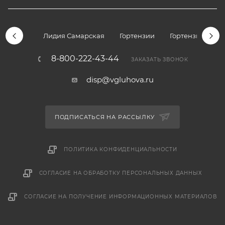
Лидия Самарская
Гортензии
Гортензии дре
8-800-222-43-44
ЗАКАЗАТЬ ЗВОНОК
disp@vgluhova.ru
ПОДПИСАТЬСЯ НА РАССЫЛКУ
ПОЛИТИКА КОНФИДЕНЦИАЛЬНОСТИ
СОГЛАСИЕ НА ОБРАБОТКУ ПЕРСОНАЛЬНЫХ ДАННЫХ
СОГЛАСИЕ НА ПОЛУЧЕНИЕ ИНФОРМАЦИОННЫХ МАТЕРИАЛОВ