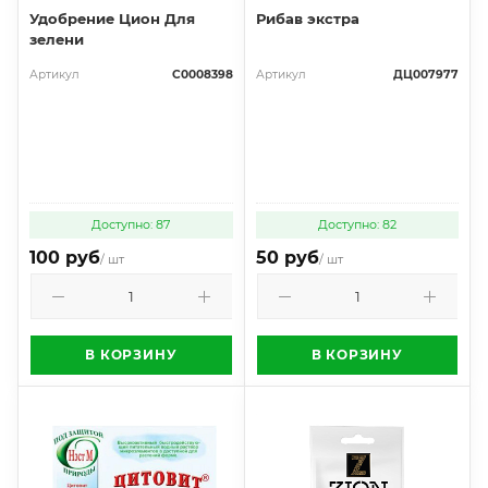
Удобрение Цион Для
Рибав экстра
зелени
Артикул
С0008398
Артикул
ДЦ007977
Доступно: 87
Доступно: 82
100 руб
50 руб
/ шт
/ шт
В КОРЗИНУ
В КОРЗИНУ