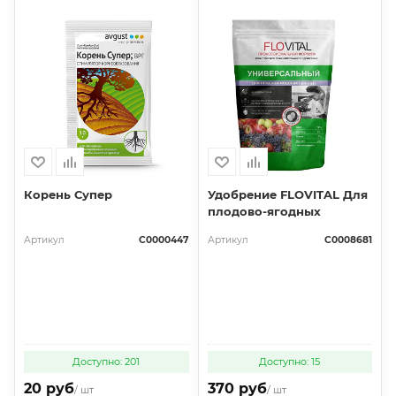
Корень Супер
Удобрение FLOVITAL Для
плодово-ягодных
Артикул
С0000447
Артикул
С0008681
Доступно: 201
Доступно: 15
20 руб
370 руб
/ шт
/ шт