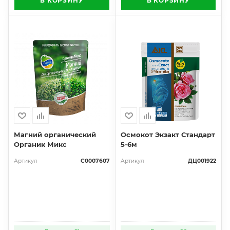
В КОРЗИНУ
В КОРЗИНУ
Магний органический
Осмокот Экзакт Стандарт
Органик Микс
5-6м
Артикул
С0007607
Артикул
ДЦ001922