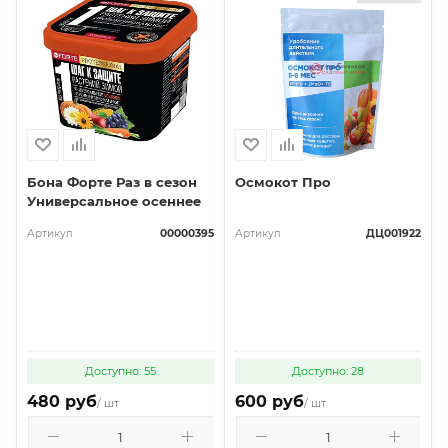
Бона Форте Раз в сезон
Осмокот Про
Универсальное осеннее
Артикул
00000395
Артикул
ДЦ001922
Доступно: 55
Доступно: 28
480 руб
600 руб
/ шт
/ шт