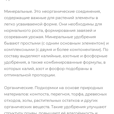
Минеральные. Это неорганические соединения,
содержащие важные для растений элементы в
легко усваиваемой форме. Они необходимы для
нормального роста, формирования завязей и
созревания урожая. Минеральные удобрения
бывают простыми (с одним основным элементом) и
комплексными (с двумя и более компонентами). По
составу выделяют калийные, азотные и фосфорные
удобрения, а также комбинированные формулы, в
которых калий, азот и фосфор подобраны в
оптимальной пропорции.
Органические. Подкормки на основе природных
материалов: компоста, перегноя, торфа, древесных
отходов, золы, растительных остатков и других
органических веществ. Такие удобрения улучшают
структуру почвы, повышают её влагоёмкость и