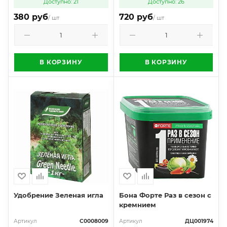
Доступно: 21
Доступно: 26
380 руб
720 руб
/ шт
/ шт
В КОРЗИНУ
В КОРЗИНУ
Удобрение Зеленая игла
Бона Форте Раз в сезон с
кремнием
Артикул
С0008009
Артикул
ДЦ001974