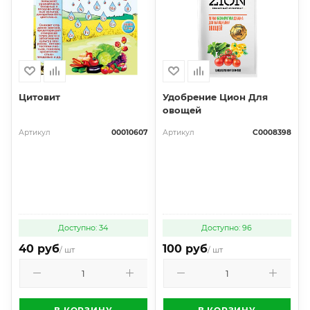
Цитовит
Удобрение Цион Для
овощей
Артикул
00010607
Артикул
С0008398
Доступно: 34
Доступно: 96
40 руб
100 руб
/ шт
/ шт