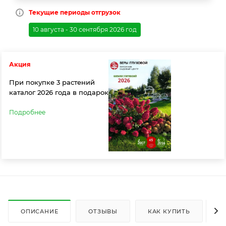
Текущие периоды отгрузок
10 августа - 30 сентября 2026 год
Акция
При покупке 3 растений
каталог 2026 года в подарок
Подробнее
ОПИСАНИЕ
ОТЗЫВЫ
КАК КУПИТЬ
О