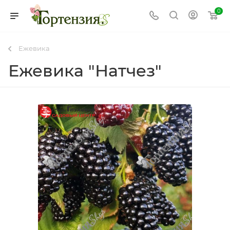
0
Ежевика
Ежевика "Натчез"