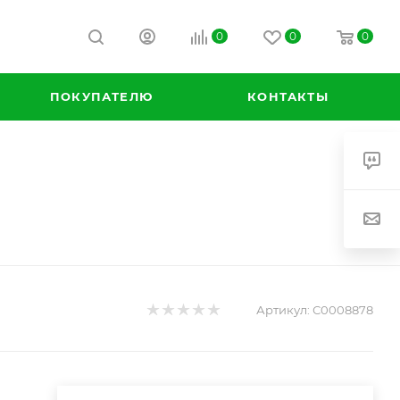
0
0
0
ПОКУПАТЕЛЮ
КОНТАКТЫ
Артикул:
С0008878