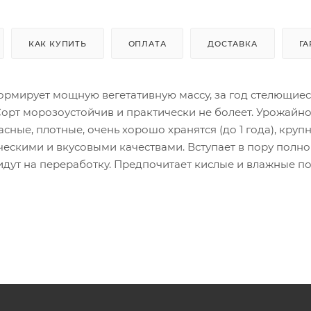
КАК КУПИТЬ
ОПЛАТА
ДОСТАВКА
ГА
ормирует мощную вегетативную массу, за год стелющиес
 Сорт морозоустойчив и практически не болеет. Урожайно
асные, плотные, очень хорошо хранятся (до 1 года), крупн
ическими и вкусовыми качествами. Вступает в пору полно
 идут на переработку. Предпочитает кислые и влажные п