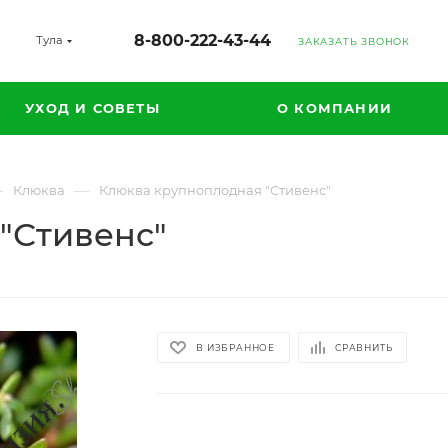
8-800-222-43-44
Тула
ЗАКАЗАТЬ ЗВОНОК
УХОД И СОВЕТЫ
О КОМПАНИИ
—
—
Клюква
Клюква крупноплодная "Стивенс"
"Стивенс"
В ИЗБРАННОЕ
СРАВНИТЬ