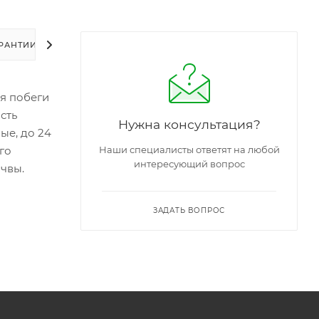
РАНТИИ
УПАКОВКА
ЗАДАТЬ ВОПРОС
я побеги
сть
Нужна консультация?
ые, до 24
го
Наши специалисты ответят на любой
интересующий вопрос
очвы.
ЗАДАТЬ ВОПРОС