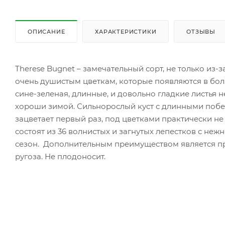
ОПИСАНИЕ
ХАРАКТЕРИСТИКИ
ОТЗЫВЫ
Therese Bugnet – замечательный сорт, не только из-
очень душистым цветкам, которые появляются в боль
сине-зеленая, длинные, и довольно гладкие листья 
хороши зимой. Сильнорослый куст с длинными побега
зацветает первый раз, под цветками практически не
состоят из 36 волнистых и загнутых лепестков с неж
сезон. Дополнительным преимуществом является пр
ругоза. Не плодоносит.