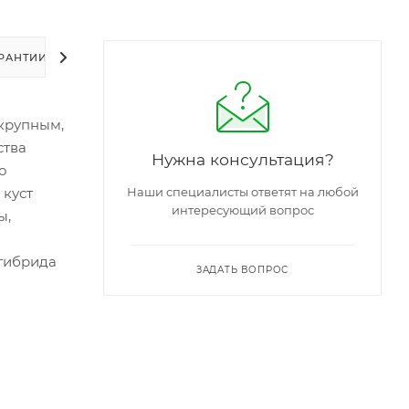
РАНТИИ
УПАКОВКА
ЗАДАТЬ ВОПРОС
 крупным,
ства
Нужна консультация?
о
 куст
Наши специалисты ответят на любой
интересующий вопрос
ы,
 гибрида
ЗАДАТЬ ВОПРОС