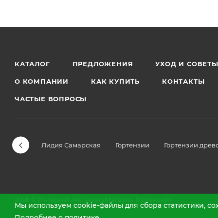
КАТАЛОГ
ПРЕДЛОЖЕНИЯ
УХОД И СОВЕТ
О КОМПАНИИ
КАК КУПИТЬ
КОНТАКТЫ
ЧАСТЫЕ ВОПРОСЫ
Лидия Самарская
Гортензии
Гортензии древ
2026 © Интернет-магазин «Магазин Гортензий»
Мы используем cookie-файлы для сбора статистики, с
Подробнее о политике