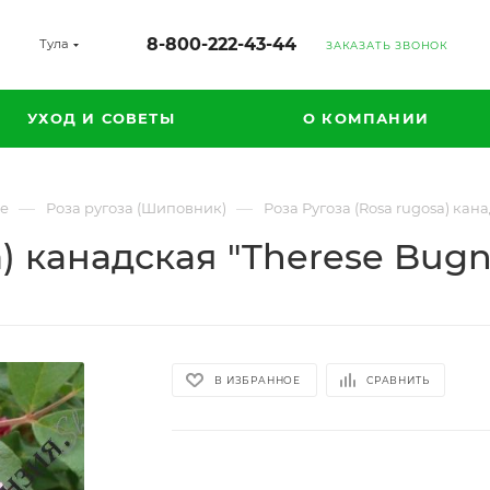
8-800-222-43-44
Тула
ЗАКАЗАТЬ ЗВОНОК
УХОД И СОВЕТЫ
О КОМПАНИИ
—
—
ые
Роза ругоза (Шиповник)
Роза Ругоза (Rosa rugosa) кан
a) канадская "Therese Bugn
В ИЗБРАННОЕ
СРАВНИТЬ