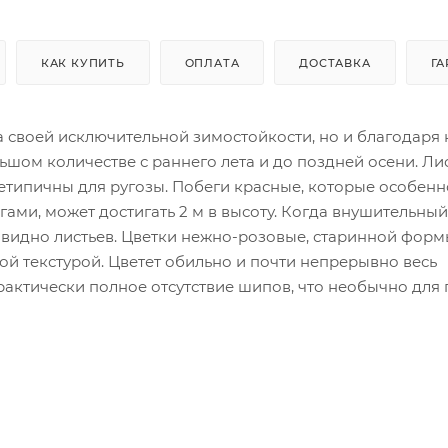
КАК КУПИТЬ
ОПЛАТА
ДОСТАВКА
ГА
за своей исключительной зимостойкости, но и благодаря
шом количестве с раннего лета и до поздней осени. Ли
нетипичны для ругозы. Побеги красные, которые особенн
ми, может достигать 2 м в высоту. Когда внушительный
 видно листьев. Цветки нежно-розовые, старинной форм
ной текстурой. Цветет обильно и почти непрерывно весь
актически полное отсутствие шипов, что необычно для