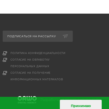
ПОДПИСАТЬСЯ НА РАССЫЛКУ
ПОЛИТИКА КОНФИДЕНЦИАЛЬНОСТИ
СОГЛАСИЕ НА ОБРАБОТКУ
ПЕРСОНАЛЬНЫХ ДАННЫХ
е
СОГЛАСИЕ НА ПОЛУЧЕНИЕ
ИНФОРМАЦИОННЫХ МАТЕРИАЛОВ
и
Разработка
продвижение сайта
Принимаю