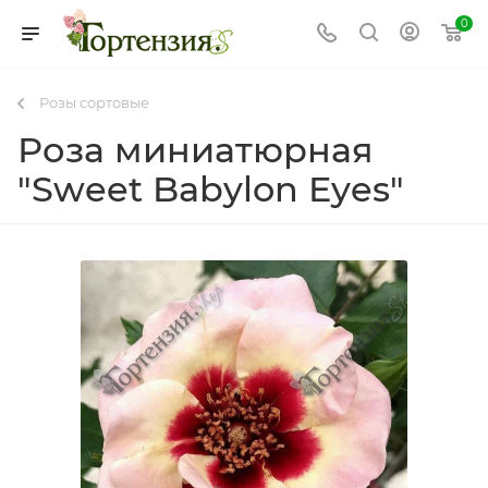
0
Розы сортовые
Роза миниатюрная
"Sweet Babylon Eyes"