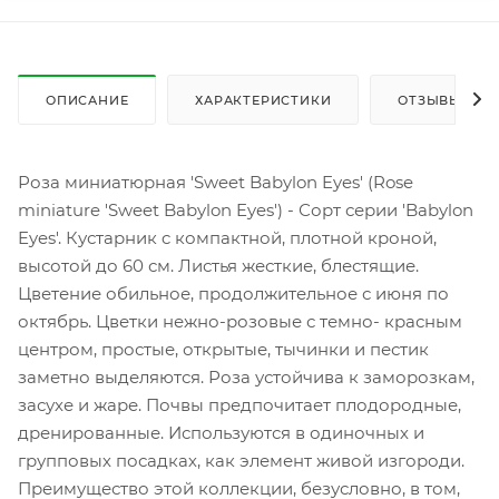
ОПИСАНИЕ
ХАРАКТЕРИСТИКИ
ОТЗЫВЫ
Роза миниатюрная 'Sweet Babylon Eyes' (Rose
miniature 'Sweet Babylon Eyes') - Сорт серии 'Babylon
Eyes'. Кустарник c компактной, плотной кроной,
высотой до 60 см. Листья жесткие, блестящие.
Цветение обильное, продолжительное с июня по
октябрь. Цветки нежно-розовые с темно- красным
центром, простые, открытые, тычинки и пестик
заметно выделяются. Роза устойчива к заморозкам,
засухе и жаре. Почвы предпочитает плодородные,
дренированные. Используются в одиночных и
групповых посадках, как элемент живой изгороди.
Преимущество этой коллекции, безусловно, в том,