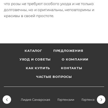
что розы не требуют особого ухода и не только
долговечны, но и оригинальны, неповторимы и
красивы в своей простоте.
КАТАЛОГ
ПРЕДЛОЖЕНИЯ
УХОД И СОВЕТЫ
О КОМПАНИИ
КАК КУПИТЬ
КОНТАКТЫ
ЧАСТЫЕ ВОПРОСЫ
Лидия Самарская
Гортензии
Гортензии дре