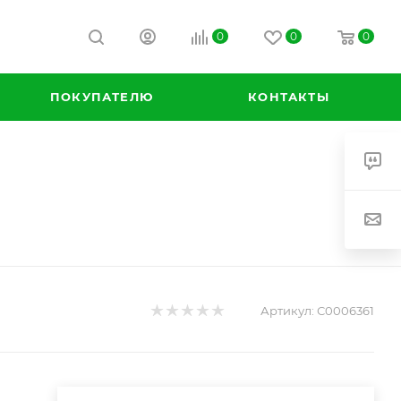
0
0
0
ПОКУПАТЕЛЮ
КОНТАКТЫ
Артикул:
С0006361