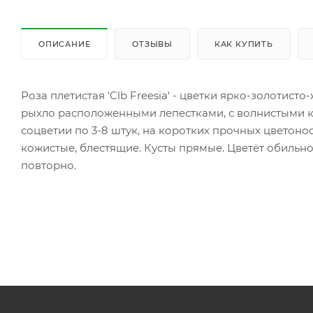
ОПИСАНИЕ
ОТЗЫВЫ
КАК КУПИТЬ
Роза плетистая 'Clb Freesia' - цветки ярко-золотисто
рыхло расположенными лепестками, с волнистыми кр
соцветии по 3-8 штук, на коротких прочных цветоно
кожистые, блестящие. Кусты прямые. Цветёт обильно
повторно.