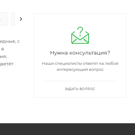
А
ЗАДАТЬ ВОПРОС
видные, с
 в
Нужна консультация?
ые,
цветёт
Наши специалисты ответят на любой
интересующий вопрос
ЗАДАТЬ ВОПРОС