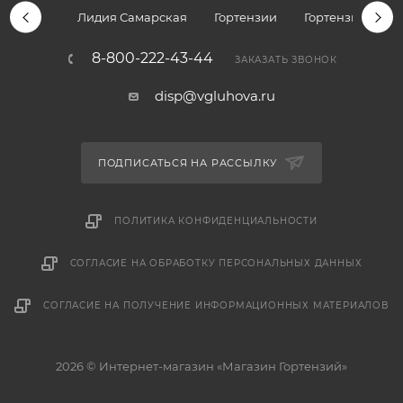
Лидия Самарская
Гортензии
Гортензии дре
8-800-222-43-44
ЗАКАЗАТЬ ЗВОНОК
disp@vgluhova.ru
ПОДПИСАТЬСЯ НА РАССЫЛКУ
ПОЛИТИКА КОНФИДЕНЦИАЛЬНОСТИ
СОГЛАСИЕ НА ОБРАБОТКУ ПЕРСОНАЛЬНЫХ ДАННЫХ
СОГЛАСИЕ НА ПОЛУЧЕНИЕ ИНФОРМАЦИОННЫХ МАТЕРИАЛОВ
2026 © Интернет-магазин «Магазин Гортензий»