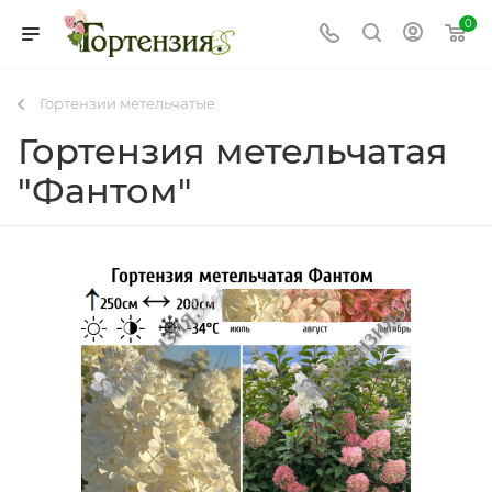
0
Гортензии метельчатые
Гортензия метельчатая
"Фантом"