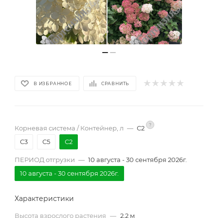
В ИЗБРАННОЕ
СРАВНИТЬ
?
Корневая система / Контейнер, л
—
С2
С3
С5
С2
ПЕРИОД отгрузки
—
10 августа - 30 сентября 2026г.
10 августа - 30 сентября 2026г.
Характеристики
Высота взрослого растения
—
2,2 м