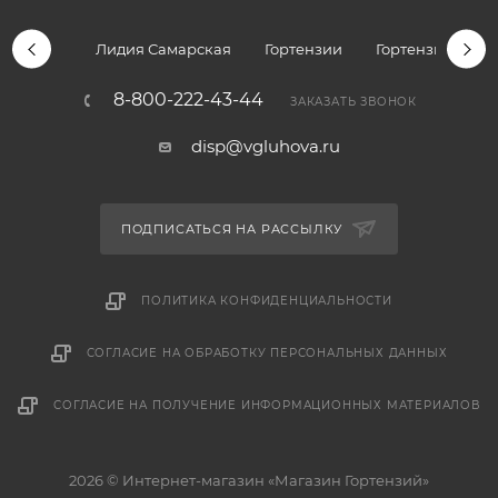
Лидия Самарская
Гортензии
Гортензии дре
8-800-222-43-44
ЗАКАЗАТЬ ЗВОНОК
disp@vgluhova.ru
ПОДПИСАТЬСЯ НА РАССЫЛКУ
ПОЛИТИКА КОНФИДЕНЦИАЛЬНОСТИ
СОГЛАСИЕ НА ОБРАБОТКУ ПЕРСОНАЛЬНЫХ ДАННЫХ
СОГЛАСИЕ НА ПОЛУЧЕНИЕ ИНФОРМАЦИОННЫХ МАТЕРИАЛОВ
2026 © Интернет-магазин «Магазин Гортензий»