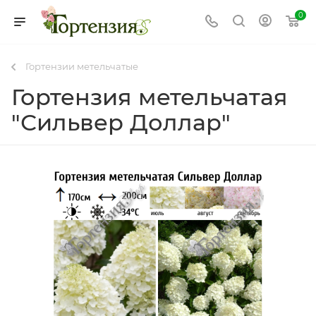
0
Гортензии метельчатые
Гортензия метельчатая
"Сильвер Доллар"